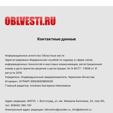
Контактные данные
Информационное агентство Областные вести
Зарегистрировано Федеральной службой по надзору в сфере связи,
информационных технологий и массовых коммуникации, регистрационный
номер и дата принятия решения о регистрации: Эл N ФС77- 73506 от 31
августа 2018
Учредитель: Индивидуальный предприниматель Черепахин Вячеслав
Игоревич, ОГРНИП 308345929800026
Главный редактор: Альбова Екатерина Николаевна
Адрес редакции: 400131, г. Волгоград, ул. им. Михаила Балонина, 2А, пом XIII,
тел.
8(8442) 260-100
Электронный адрес редакции: oblvestiru@yandex.ru, info@oblvesti.ru