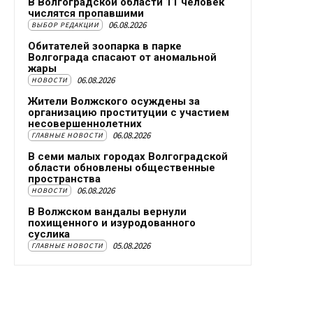
В Волгоградской области 11 человек
числятся пропавшими
06.08.2026
ВЫБОР РЕДАКЦИИ
Обитателей зоопарка в парке
Волгограда спасают от аномальной
жары
06.08.2026
НОВОСТИ
Жители Волжского осуждены за
организацию проституции с участием
несовершеннолетних
06.08.2026
ГЛАВНЫЕ НОВОСТИ
В семи малых городах Волгоградской
области обновлены общественные
пространства
06.08.2026
НОВОСТИ
В Волжском вандалы вернули
похищенного и изуродованного
суслика
05.08.2026
ГЛАВНЫЕ НОВОСТИ