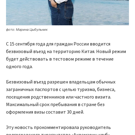
фото: Марина Цыбульник
С 15 сентября года для граждан России вводится
безвизовый въезд на территорию Китая. Новый режим
будет действовать в тестовом режиме в течение
одного года.
Безвизовый въезд разрешен владельцам обычных
заграничных паспортов с целью туризма, бизнеса,
посещения родственников или частного визита.
Максимальный срок пребывания в стране без
оформления визы составит 30 дней.
Эту новость прокомментировала руководитель
волгоградского турагентства «Аквамарин клуб»,