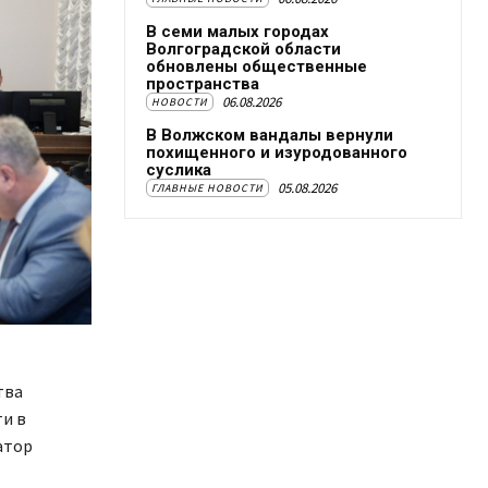
В семи малых городах
Волгоградской области
обновлены общественные
пространства
06.08.2026
НОВОСТИ
В Волжском вандалы вернули
похищенного и изуродованного
суслика
05.08.2026
ГЛАВНЫЕ НОВОСТИ
тва
и в
атор