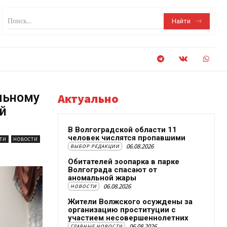
Поиск...
Найти
льному
Актуально
й
В Волгоградской области 11
человек числятся пропавшими
ТИ
НОВОСТИ
06.08.2026
ВЫБОР РЕДАКЦИИ
Обитателей зоопарка в парке
Волгограда спасают от
аномальной жары
06.08.2026
НОВОСТИ
Жители Волжского осуждены за
организацию проституции с
участием несовершеннолетних
06.08.2026
ГЛАВНЫЕ НОВОСТИ