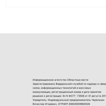
Информационное агентство Областные вести
Зарегистрировано Федеральной службой по надзору в сфер
связи, информационных технологий и массовых
коммуникации, регистрационный номер и дата принятия
решения о регистрации: Эл N ФС77- 73506 от 31 августа 201
Учредитель: Индивидуальный предприниматель Черепахин
Вячеслав Игоревич, ОГРНИП 308345929800026