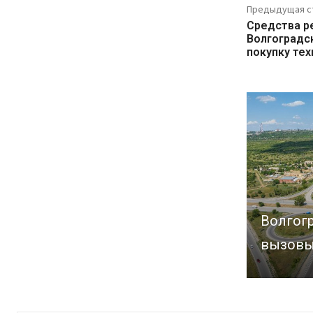
Предыдущая с
Средства р
Волгоградск
покупку тех
Волгогр
вызовы