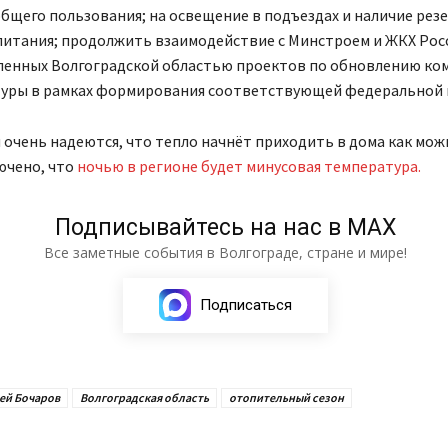
бщего пользования; на освещение в подъездах и наличие рез
питания; продолжить взаимодействие с Минстроем и ЖКХ Росс
ленных Волгоградской областью проектов по обновлению ко
уры в рамках формирования соответствующей федеральной 
очень надеются, что тепло начнёт приходить в дома как мож
ючено, что
ночью в регионе будет минусовая температура.
Подписывайтесь на нас в МАХ
Все заметные события в Волгограде, стране и мире!
Подписаться
ей Бочаров
Волгоградская область
отопительный сезон