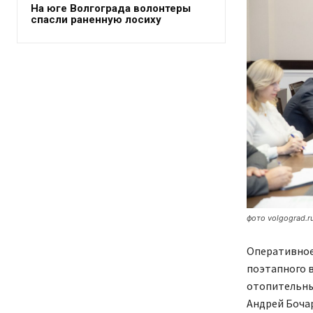
На юге Волгограда волонтеры
спасли раненную лосиху
фото volgograd.r
Оперативное
поэтапного 
отопительный
Андрей Боча