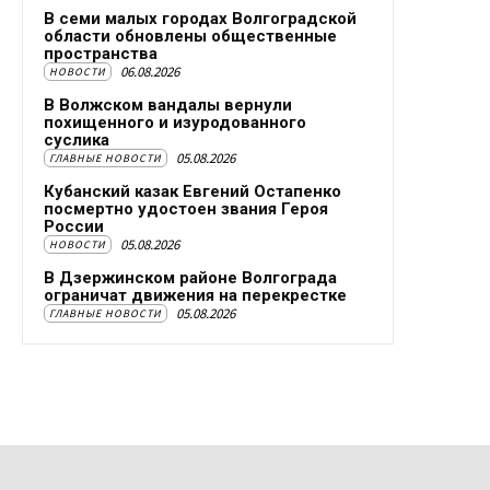
В семи малых городах Волгоградской
области обновлены общественные
пространства
06.08.2026
НОВОСТИ
В Волжском вандалы вернули
похищенного и изуродованного
суслика
05.08.2026
ГЛАВНЫЕ НОВОСТИ
Кубанский казак Евгений Остапенко
посмертно удостоен звания Героя
России
05.08.2026
НОВОСТИ
В Дзержинском районе Волгограда
ограничат движения на перекрестке
05.08.2026
ГЛАВНЫЕ НОВОСТИ