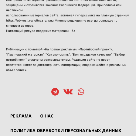
защищены и охраняются законом Российской Федерации. При полном или
частичном
использовании материалов сайта, активная гиперссылка на главную страницу
https://oblvesti.ru/ обязательна.Мнение редакции не всегда совпадает с
мнением авторов.
Настоящий ресурс содержит материалы 16+
Публикации с пометкой «На правах рекламы», «Партнёрский проект»,
“Партнерский материал”, “Как экономить”, “Волгоградское качество”, “Выбор
потребителя” оплачены рекламодателем. Редакция сайта не несет
ответственности за достоверность информации, содержащейся в рекламных
объявлениях.
РЕКЛАМА
О НАС
ПОЛИТИКА ОБРАБОТКИ ПЕРСОНАЛЬНЫХ ДАННЫХ