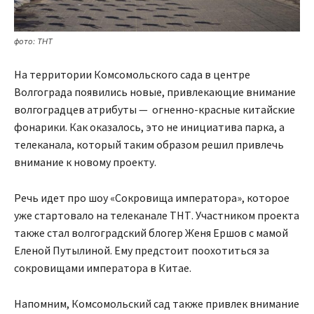
фото: ТНТ
На территории Комсомольского сада в центре
Волгограда появились новые, привлекающие внимание
волгоградцев атрибуты — огненно-красные китайские
фонарики. Как оказалось, это не инициатива парка, а
телеканала, который таким образом решил привлечь
внимание к новому проекту.
Речь идет про шоу «Сокровища императора», которое
уже стартовало на телеканале ТНТ. Участником проекта
также стал волгоградский блогер Женя Ершов с мамой
Еленой Путылиной. Ему предстоит поохотиться за
сокровищами императора в Китае.
Напомним, Комсомольский сад также привлек внимание