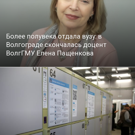
Более полувека отдала вузу: в
Волгограде скончалась доцент
ВолгГМУ Елена Пащенкова