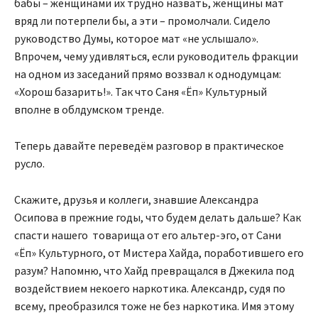
бабы – женщинами их трудно назвать, женщины мат
вряд ли потерпели бы, а эти – промолчали. Сидело
руководство Думы, которое мат «не услышало».
Впрочем, чему удивляться, если руководитель фракции
на одном из заседаний прямо воззвал к однодумцам:
«Хорош базарить!». Так что Саня «Ёп» Культурный
вполне в облдумском тренде.
Теперь давайте переведём разговор в практическое
русло.
Скажите, друзья и коллеги, знавшие Александра
Осипова в прежние годы, что будем делать дальше? Как
спасти нашего товарища от его альтер-эго, от Сани
«Ёп» Культурного, от Мистера Хайда, поработившего его
разум? Напомню, что Хайд превращался в Джекила под
воздействием некоего наркотика. Александр, судя по
всему, преобразился тоже не без наркотика. Имя этому