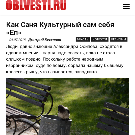
Как Саня Культурный сам себя
«Ёп»
04.07.2018
Дмитрий Бессонов
ВЛАСТЬ
НОВОСТИ
РЕГИОНЫ
Люди, давно знающие Александра Осипова, сходятся в
едином мнении – парня надо спасать, пока не стало
слишком поздно. Поскольку работа народным
избранником, судя по всему, сорвала нашему бывшему
коллеге крышу, что называется, заподлицо