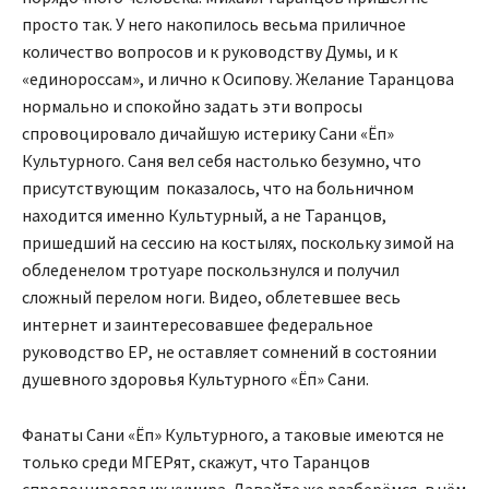
просто так. У него накопилось весьма приличное
количество вопросов и к руководству Думы, и к
«единороссам», и лично к Осипову. Желание Таранцова
нормально и спокойно задать эти вопросы
спровоцировало дичайшую истерику Сани «Ёп»
Культурного. Саня вел себя настолько безумно, что
присутствующим показалось, что на больничном
находится именно Культурный, а не Таранцов,
пришедший на сессию на костылях, поскольку зимой на
обледенелом тротуаре поскользнулся и получил
сложный перелом ноги. Видео, облетевшее весь
интернет и заинтересовавшее федеральное
руководство ЕР, не оставляет сомнений в состоянии
душевного здоровья Культурного «Ёп» Сани.
Фанаты Сани «Ёп» Культурного, а таковые имеются не
только среди МГЕРят, скажут, что Таранцов