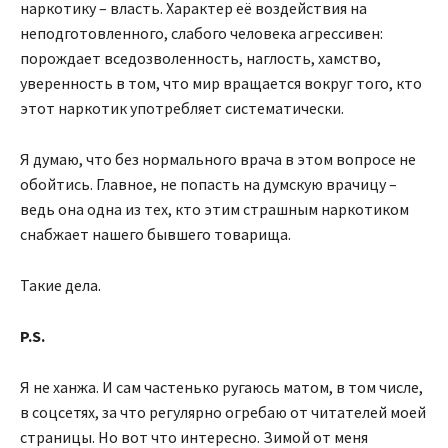
наркотику – власть. Характер её воздействия на
неподготовленного, слабого человека агрессивен:
порождает вседозволенность, наглость, хамство,
уверенность в том, что мир вращается вокруг того, кто
этот наркотик употребляет систематически.
Я думаю, что без нормального врача в этом вопросе не
обойтись. Главное, не попасть на думскую врачицу –
ведь она одна из тех, кто этим страшным наркотиком
снабжает нашего бывшего товарища.
Такие дела.
P.S.
Я не ханжа. И сам частенько ругаюсь матом, в том числе,
в соцсетях, за что регулярно огребаю от читателей моей
страницы. Но вот что интересно. Зимой от меня