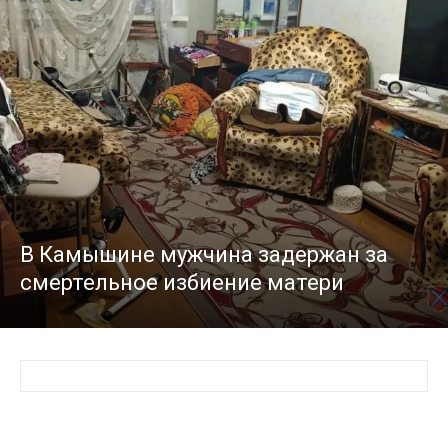
В Камышине мужчина задержан за
смертельное избиение матери