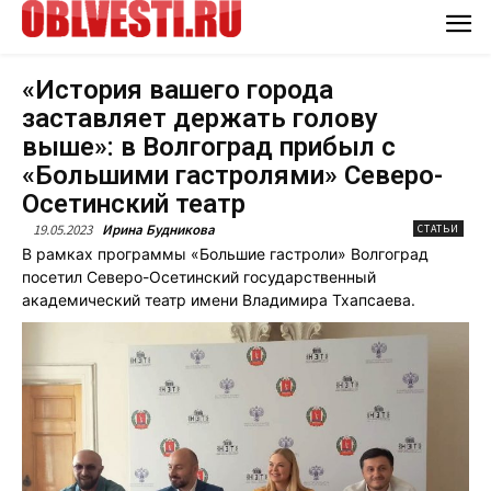
«История вашего города
заставляет держать голову
выше»: в Волгоград прибыл с
«Большими гастролями» Северо-
Осетинский театр
19.05.2023
Ирина Будникова
СТАТЬИ
В рамках программы «Большие гастроли» Волгоград
посетил Северо-Осетинский государственный
академический театр имени Владимира Тхапсаева.