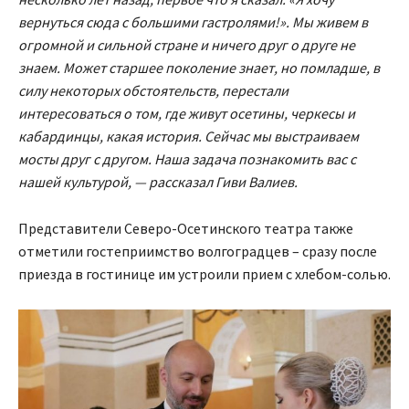
вернуться сюда с большими гастролями!». Мы живем в
огромной и сильной стране и ничего друг о друге не
знаем. Может старшее поколение знает, но помладше, в
силу некоторых обстоятельств, перестали
интересоваться о том, где живут осетины, черкесы и
кабардинцы, какая история. Сейчас мы выстраиваем
мосты друг с другом. Наша задача познакомить вас с
нашей культурой, — рассказал Гиви Валиев.
Представители Северо-Осетинского театра также
отметили гостеприимство волгоградцев – сразу после
приезда в гостинице им устроили прием с хлебом-солью.