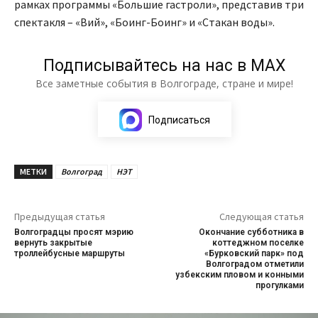
рамках программы «Большие гастроли», представив три
спектакля – «Вий», «Боинг-Боинг» и «Стакан воды».
Подписывайтесь на нас в МАХ
Все заметные события в Волгограде, стране и мире!
Подписаться
МЕТКИ
Волгоград
НЭТ
Предыдущая статья
Следующая статья
Волгоградцы просят мэрию
Окончание субботника в
вернуть закрытые
коттеджном поселке
троллейбусные маршруты
«Бурковский парк» под
Волгоградом отметили
узбекским пловом и конными
прогулками