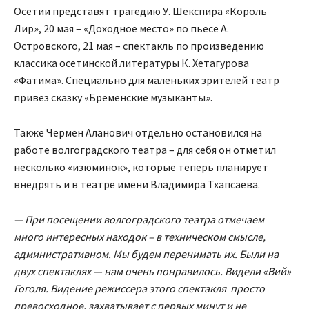
Осетии представят трагедию У. Шекспира «Король
Лир», 20 мая – «Доходное место» по пьесе А.
Островского, 21 мая – спектакль по произведению
классика осетинской литературы К. Хетагурова
«Фатима». Специально для маленьких зрителей театр
привез сказку «Бременские музыканты».
Также Чермен Аланович отдельно остановился на
работе волгоградского театра – для себя он отметил
несколько «изюминок», которые теперь планирует
внедрять и в театре имени Владимира Тхапсаева.
— При посещении волгоградского театра отмечаем
много интересных находок – в техническом смысле,
административном. Мы будем перенимать их. Были на
двух спектаклях — нам очень понравилось. Видели «Вий»
Гоголя. Видение режиссера этого спектакля просто
превосходное, захватывает с первых минут и не