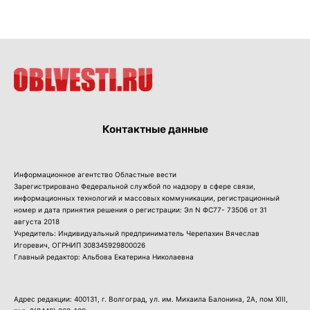
Контактные данные
Информационное агентство Областные вести
Зарегистрировано Федеральной службой по надзору в сфере связи,
информационных технологий и массовых коммуникации, регистрационный
номер и дата принятия решения о регистрации: Эл N ФС77- 73506 от 31
августа 2018
Учредитель: Индивидуальный предприниматель Черепахин Вячеслав
Игоревич, ОГРНИП 308345929800026
Главный редактор: Альбова Екатерина Николаевна
Адрес редакции: 400131, г. Волгоград, ул. им. Михаила Балонина, 2А, пом XIII,