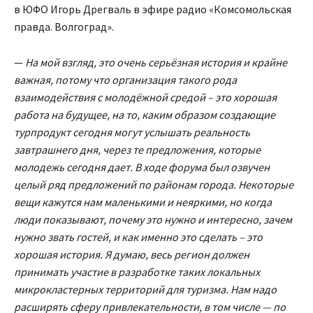
в ЮФО Игорь Дрегваль в эфире радио «Комсомольская
правда. Волгоград».
—
На мой взгляд, это очень серьёзная история и крайне
важная, потому что организация такого рода
взаимодействия с молодёжной средой – это хорошая
работа на будущее, на то, каким образом создающие
турпродукт сегодня могут услышать реальность
завтрашнего дня, через те предложения, которые
молодежь сегодня дает. В ходе форума был озвучен
целый ряд предложений по районам города. Некоторые
вещи кажутся нам маленькими и неяркими, но когда
люди показывают, почему это нужно и интересно, зачем
нужно звать гостей, и как именно это сделать – это
хорошая история. Я думаю, весь регион должен
принимать участие в разработке таких локальных
микрокластерных территорий для туризма. Нам надо
расширять сферу привлекательности, в том числе — по