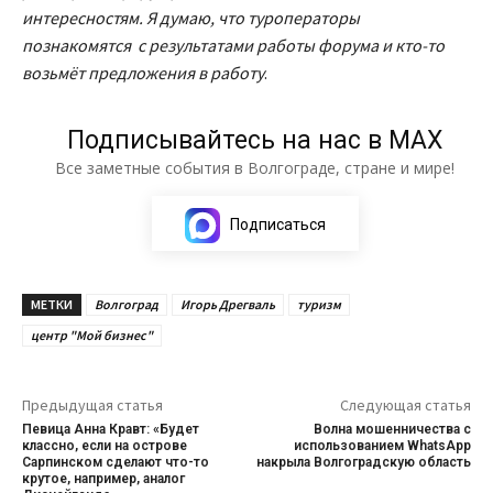
интересностям. Я думаю, что туроператоры
познакомятся с результатами работы форума и кто-то
возьмёт предложения в работу
.
Подписывайтесь на нас в МАХ
Все заметные события в Волгограде, стране и мире!
Подписаться
МЕТКИ
Волгоград
Игорь Дрегваль
туризм
центр "Мой бизнес"
Предыдущая статья
Следующая статья
Певица Анна Кравт: «Будет
Волна мошенничества с
классно, если на острове
использованием WhatsApp
Сарпинском сделают что-то
накрыла Волгоградскую область
крутое, например, аналог