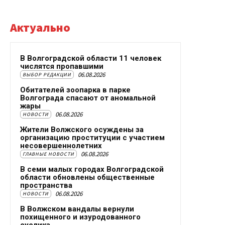
Актуально
В Волгоградской области 11 человек
числятся пропавшими
06.08.2026
ВЫБОР РЕДАКЦИИ
Обитателей зоопарка в парке
Волгограда спасают от аномальной
жары
06.08.2026
НОВОСТИ
Жители Волжского осуждены за
организацию проституции с участием
несовершеннолетних
06.08.2026
ГЛАВНЫЕ НОВОСТИ
В семи малых городах Волгоградской
области обновлены общественные
пространства
06.08.2026
НОВОСТИ
В Волжском вандалы вернули
похищенного и изуродованного