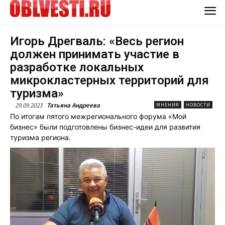
Игорь Дрегваль: «Весь регион
должен принимать участие в
разработке локальных
микрокластерных территорий для
туризма»
29.09.2023
Татьяна Андреева
МНЕНИЯ
НОВОСТИ
По итогам пятого межрегионального форума «Мой
бизнес» были подготовлены бизнес-идеи для развития
туризма региона.