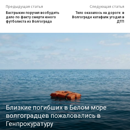
Предыдущая статья
Следующая статья
Бастрыкин поручил возбудить
Тело оказалось на дороге: в
дело по факту смерти юного
Волгограде катафалк угодил в
футболиста из Волгограда
ДТП
Близкие погибших в Белом море
волгоградцев пожаловались в
Генпрокуратуру