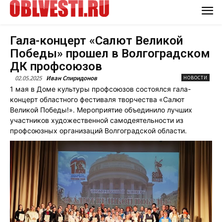
Гала-концерт «Салют Великой
Победы» прошел в Волгоградском
ДК профсоюзов
02.05.2025
Иван Спиридонов
НОВОСТИ
1 мая в Доме культуры профсоюзов состоялся гала-
концерт областного фестиваля творчества «Салют
Великой Победы!». Мероприятие объединило лучших
участников художественной самодеятельности из
профсоюзных организаций Волгоградской области.