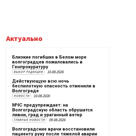
Актуально
Близкие погибших в Белом море
волгоградцев пожаловались в
Генпрокуратуру
10.08.2026
ВЫБОР РЕДАКЦИИ
Действующую всю ночь
беспилотную опасность отменили в
Волгограде
10.08.2026
НОВОСТИ
МЧС предупреждает: на
Волгоградскую область обрушатся
ливни, град и ураганный ветер
09.08.2026
ГЛАВНЫЕ НОВОСТИ
Волгоградские врачи восстановили
пациенту руку после тяжелой аварии