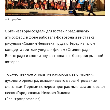
volgoprof.ru
Организаторы создали для гостей праздничную
атмосферу: в фойе работала фотозона и выставка
рисунков «Славим Человека Труда». Перед началом
концерта зрители увидели фильм «Сталинград-
Волгоград» и смогли поучаствовать в беспроигрышной
лотерее.
Торжественное открытие началось с выступления
духового оркестра, исполнившего марш «Прощание
славянки». Первым номером программы стала авторская
песня «Город славы» Николая Зыкова
(Электропрофсоюз).