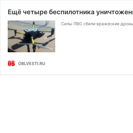
Ещё четыре беспилотника уничтожены
Силы ПВО сбили вражеские дроны
OBLVESTI.RU