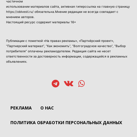
частичном
использовании материалов сайта, активная гиперссылка на главную страницу
https://oblvesti.ru/ обязательна.Мнение редакции не всегда совпадает с
мнением авторов.
Настоящий ресурс содержит материалы 16+
Публикации с пометкой «На правах рекламы», «Партнёрский проект»,
“Партнерский материал”, “Как экономить”, “Волгоградское качество”, “Выбор
потребителя” оплачены рекламодателем. Редакция сайта не несет
ответственности за достоверность информации, содержащейся в рекламных
объявлениях.
РЕКЛАМА
О НАС
ПОЛИТИКА ОБРАБОТКИ ПЕРСОНАЛЬНЫХ ДАННЫХ