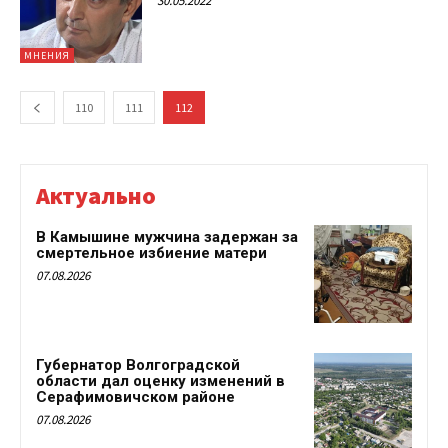
30.05.2022
МНЕНИЯ
110
111
112
Актуально
В Камышине мужчина задержан за
смертельное избиение матери
07.08.2026
Губернатор Волгоградской
области дал оценку изменений в
Серафимовичском районе
07.08.2026