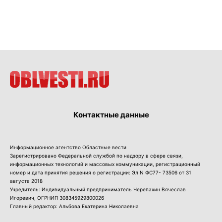
Контактные данные
Информационное агентство Областные вести
Зарегистрировано Федеральной службой по надзору в сфере связи,
информационных технологий и массовых коммуникации, регистрационный
номер и дата принятия решения о регистрации: Эл N ФС77- 73506 от 31
августа 2018
Учредитель: Индивидуальный предприниматель Черепахин Вячеслав
Игоревич, ОГРНИП 308345929800026
Главный редактор: Альбова Екатерина Николаевна