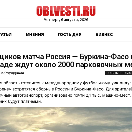
Четверг, 6 августа, 2026
ТАТЬИ
МНЕНИЯ
ГОСТЬ ДНЯ
БИЗНЕС
иков матча Россия — Буркина-Фасо 
аде ждут около 2000 парковочных м
н Спиридонов
ГЛАВНЫЕ НОВОС
я область готовится к международному футбольному уик-энду: 
рене» встретятся сборные России и Буркина-Фасо. Для зрителе
ичный автотранспорт, организовано почти 2,1 тыс. машино-мест,
 них будут платными.