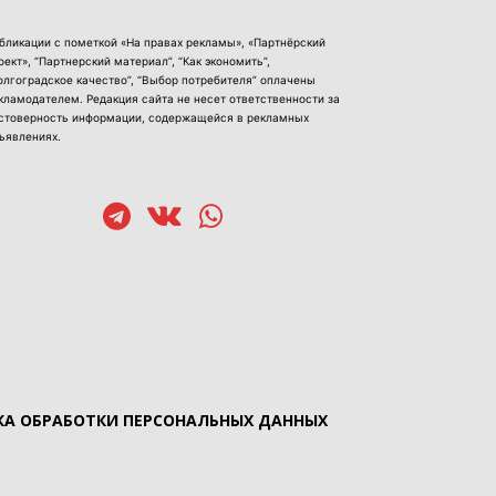
бликации с пометкой «На правах рекламы», «Партнёрский
оект», “Партнерский материал”, “Как экономить”,
олгоградское качество”, “Выбор потребителя” оплачены
кламодателем. Редакция сайта не несет ответственности за
стоверность информации, содержащейся в рекламных
ъявлениях.
А ОБРАБОТКИ ПЕРСОНАЛЬНЫХ ДАННЫХ