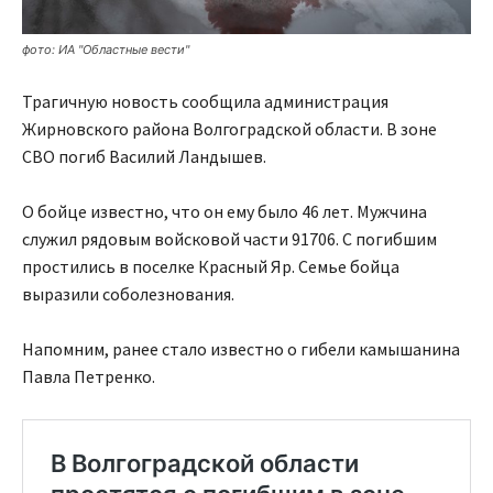
фото: ИА "Областные вести"
Трагичную новость сообщила администрация
Жирновского района Волгоградской области. В зоне
СВО погиб Василий Ландышев.
О бойце известно, что он ему было 46 лет. Мужчина
служил рядовым войсковой части 91706. С погибшим
простились в поселке Красный Яр. Семье бойца
выразили соболезнования.
Напомним, ранее стало известно о гибели камышанина
Павла Петренко.