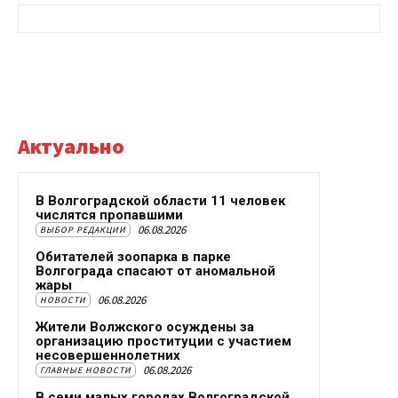
Актуально
В Волгоградской области 11 человек
числятся пропавшими
06.08.2026
ВЫБОР РЕДАКЦИИ
Обитателей зоопарка в парке
Волгограда спасают от аномальной
жары
06.08.2026
НОВОСТИ
Жители Волжского осуждены за
организацию проституции с участием
несовершеннолетних
06.08.2026
ГЛАВНЫЕ НОВОСТИ
В семи малых городах Волгоградской