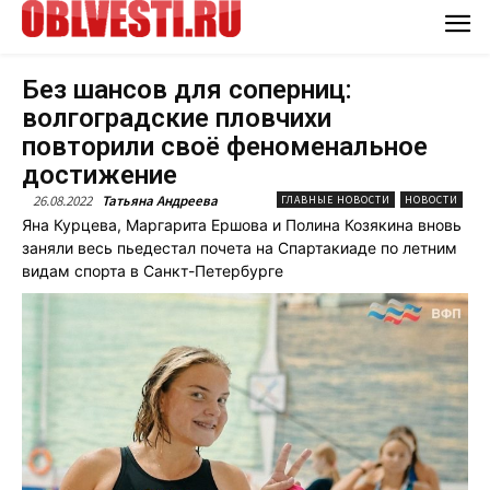
Без шансов для соперниц:
волгоградские пловчихи
повторили своё феноменальное
достижение
26.08.2022
Татьяна Андреева
ГЛАВНЫЕ НОВОСТИ
НОВОСТИ
Яна Курцева, Маргарита Ершова и Полина Козякина вновь
заняли весь пьедестал почета на Спартакиаде по летним
видам спорта в Санкт-Петербурге