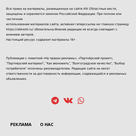
Все права на материалы, размещенные на сайте ИА Областные вести,
защищены и охраняются законом Российской Федерации. При полном или
частичном
использовании материалов сайта, активная гиперссылка на главную страницу
https://oblvesti.ru/ обязательна.Мнение редакции не всегда совпадает с
мнением авторов.
Настоящий ресурс содержит материалы 16+
Публикации с пометкой «На правах рекламы», «Партнёрский проект»,
“Партнерский материал”, “Как экономить”, “Волгоградское качество”, “Выбор
потребителя” оплачены рекламодателем. Редакция сайта не несет
ответственности за достоверность информации, содержащейся в рекламных
объявлениях.
РЕКЛАМА
О НАС