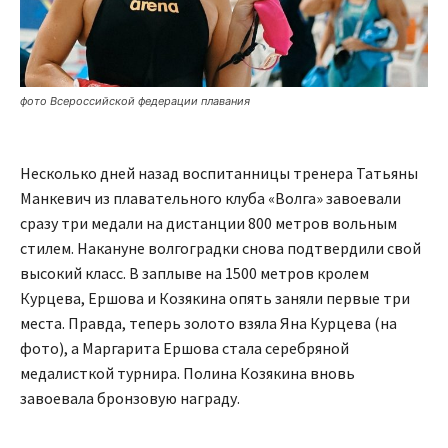
фото Всероссийской федерации плавания
Несколько дней назад воспитанницы тренера Татьяны
Манкевич из плавательного клуба «Волга» завоевали
сразу три медали на дистанции 800 метров вольным
стилем. Накануне волгоградки снова подтвердили свой
высокий класс. В заплыве на 1500 метров кролем
Курцева, Ершова и Козякина опять заняли первые три
места. Правда, теперь золото взяла Яна Курцева (на
фото), а Маргарита Ершова стала серебряной
медалисткой турнира. Полина Козякина вновь
завоевала бронзовую награду.