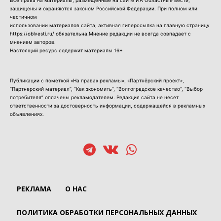
Все права на материалы, размещенные на сайте ИА Областные вести,
защищены и охраняются законом Российской Федерации. При полном или
частичном
использовании материалов сайта, активная гиперссылка на главную страницу
https://oblvesti.ru/ обязательна.Мнение редакции не всегда совпадает с
мнением авторов.
Настоящий ресурс содержит материалы 16+
Публикации с пометкой «На правах рекламы», «Партнёрский проект»,
“Партнерский материал”, “Как экономить”, “Волгоградское качество”, “Выбор
потребителя” оплачены рекламодателем. Редакция сайта не несет
ответственности за достоверность информации, содержащейся в рекламных
объявлениях.
РЕКЛАМА
О НАС
ПОЛИТИКА ОБРАБОТКИ ПЕРСОНАЛЬНЫХ ДАННЫХ