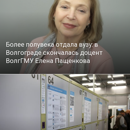
Более полувека отдала вузу: в
Волгограде скончалась доцент
ВолгГМУ Елена Пащенкова