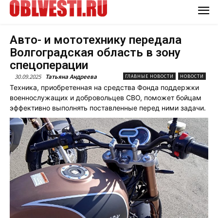
Авто- и мототехнику передала
Волгоградская область в зону
спецоперации
30.09.2025
Татьяна Андреева
ГЛАВНЫЕ НОВОСТИ
НОВОСТИ
Техника, приобретенная на средства Фонда поддержки
военнослужащих и добровольцев СВО, поможет бойцам
эффективно выполнять поставленные перед ними задачи.