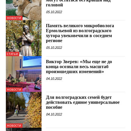
головой
05.10.2022
НОВОСТИ
Память великого микробиолога
Ермольевой из волгоградского
хутора увековечили в соседнем
регионе
05.10.2022
СТАТЬИ
Виктор Зверев: «Мы еще не до
конца осознали весь масштаб
произошедших изменений»
04.10.2022
НОВОСТИ
Для волгоградских семей будет
действовать единое универсальное
пособие
04.10.2022
НОВОСТИ