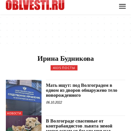
-
Ирина Будникова
4035 ПОСТЫ
Мать ищут: под Волгоградом в
одном из дворов обнаружено тело
новорожденного
06.10.2022
НОВОСТИ
В Волгограде спасенные от
контрабандистов львята зимой
могут остаться без крыши над