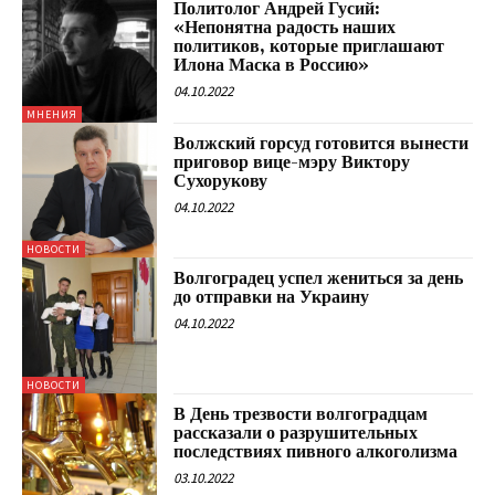
Политолог Андрей Гусий:
«Непонятна радость наших
политиков, которые приглашают
Илона Маска в Россию»
04.10.2022
МНЕНИЯ
Волжский горсуд готовится вынести
приговор вице-мэру Виктору
Сухорукову
04.10.2022
НОВОСТИ
Волгоградец успел жениться за день
до отправки на Украину
04.10.2022
НОВОСТИ
В День трезвости волгоградцам
рассказали о разрушительных
последствиях пивного алкоголизма
03.10.2022