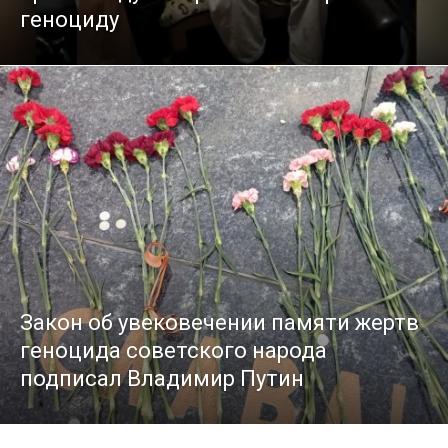
геноциду
Закон об увековечении памяти жертв
геноцида советского народа
подписал Владимир Путин