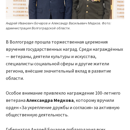
Андрей Иванович Бочаров и Александр Васильевич Медков. Фото:
администрация Волгоградской области.
В Волгограде прошла торжественная церемония
вручения государственных наград. Среди награждённых
— ветераны, деятели культуры и искусства,
специалисты социальной сферы и другие жители
региона, внёсшие значительный вклад в развитие
области.
Особое внимание привлекло награждение 100-летнего
ветерана
Александра Медкова
, которому вручили
орден «За укрепление дружбы и согласия» за активную
общественную деятельность.
Губернатор Андрей Бочаров поблагодарил всех