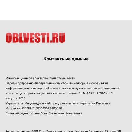
Контактные данные
Информационное агентство Областные вести
Зарегистрировано Федеральной службой по надзору в сфере связи,
информационных технологий и массовых коммуникации, регистрационный
номер и дата принятия решения о регистрации: Эл N ФС77- 73506 от 31
августа 2018
Учредитель: Индивидуальный предприниматель Черепахин Вячеслав
Игоревич, ОГРНИП 308345929800026
Главный редактор: Альбова Екатерина Николаевна
Адрес редакции: 400131, г. Волгоград, ул. им. Михаила Балонина, 2А, пом XIII,