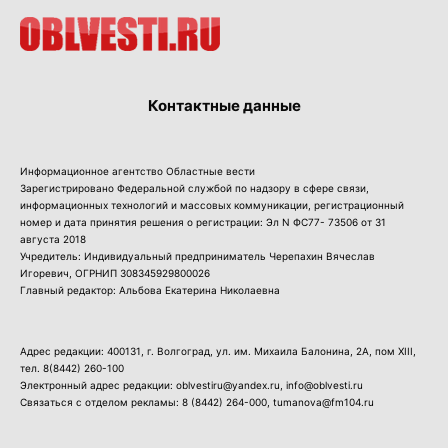
Контактные данные
Информационное агентство Областные вести
Зарегистрировано Федеральной службой по надзору в сфере связи,
информационных технологий и массовых коммуникации, регистрационный
номер и дата принятия решения о регистрации: Эл N ФС77- 73506 от 31
августа 2018
Учредитель: Индивидуальный предприниматель Черепахин Вячеслав
Игоревич, ОГРНИП 308345929800026
Главный редактор: Альбова Екатерина Николаевна
Адрес редакции: 400131, г. Волгоград, ул. им. Михаила Балонина, 2А, пом XIII,
тел.
8(8442) 260-100
Электронный адрес редакции: oblvestiru@yandex.ru, info@oblvesti.ru
Связаться с отделом рекламы:
8 (8442) 264-000
, tumanova@fm104.ru