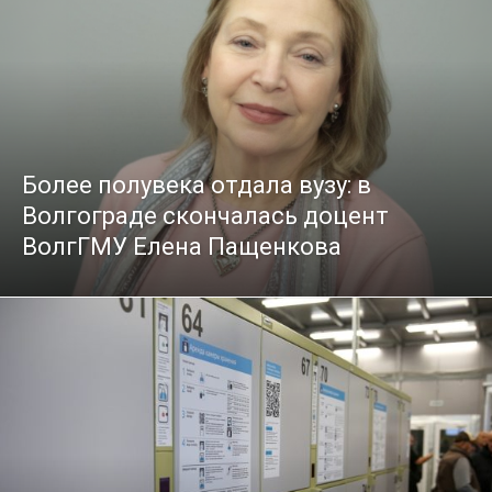
Более полувека отдала вузу: в
Волгограде скончалась доцент
ВолгГМУ Елена Пащенкова