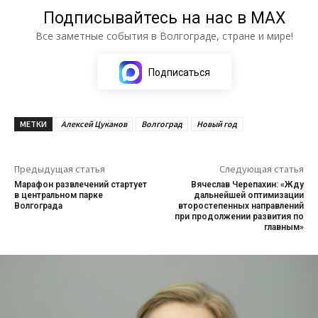
Подписывайтесь на нас в МАХ
Все заметные события в Волгограде, стране и мире!
Подписаться
МЕТКИ
Алексей Цуканов
Волгоград
Новый год
Предыдущая статья
Следующая статья
Марафон развлечений стартует
Вячеслав Черепахин: «Жду
в центральном парке
дальнейшей оптимизации
Волгограда
второстепенных направлений
при продолжении развития по
главным»