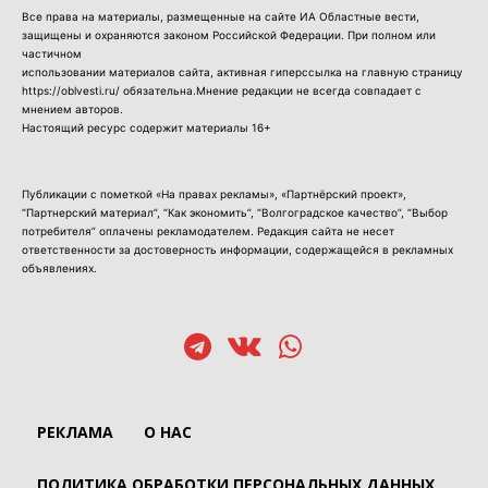
Все права на материалы, размещенные на сайте ИА Областные вести,
защищены и охраняются законом Российской Федерации. При полном или
частичном
использовании материалов сайта, активная гиперссылка на главную страницу
https://oblvesti.ru/ обязательна.Мнение редакции не всегда совпадает с
мнением авторов.
Настоящий ресурс содержит материалы 16+
Публикации с пометкой «На правах рекламы», «Партнёрский проект»,
“Партнерский материал”, “Как экономить”, “Волгоградское качество”, “Выбор
потребителя” оплачены рекламодателем. Редакция сайта не несет
ответственности за достоверность информации, содержащейся в рекламных
объявлениях.
РЕКЛАМА
О НАС
ПОЛИТИКА ОБРАБОТКИ ПЕРСОНАЛЬНЫХ ДАННЫХ