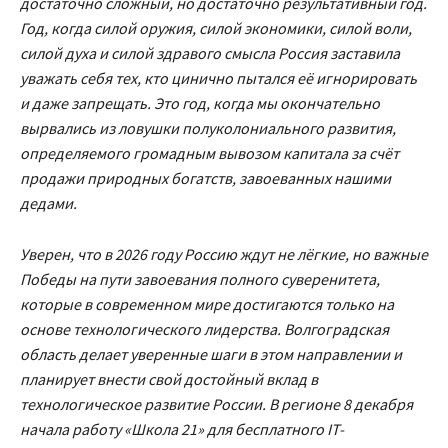
достаточно сложный, но достаточно результативный год.
Год, когда силой оружия, силой экономики, силой воли,
силой духа и силой здравого смысла Россия заставила
уважать себя тех, кто цинично пытался её игнорировать
и даже запрещать. Это год, когда мы окончательно
вырвались из ловушки полуколониального развития,
определяемого громадным вывозом капитала за счёт
продажи природных богатств, завоеванных нашими
дедами.
Уверен, что в 2026 году Россию ждут не лёгкие, но важные
Победы на пути завоевания полного суверенитета,
которые в современном мире достигаются только на
основе технологического лидерства. Волгоградская
область делает уверенные шаги в этом направлении и
планирует внести свой достойный вклад в
технологическое развитие России. В регионе 8 декабря
начала работу «Школа 21» для бесплатного IT-