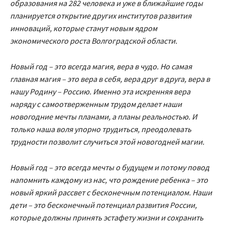
образования на 282 человека и уже в ближайшие годы
планируется открытие других институтов развития
инноваций, которые станут новым ядром
экономического роста Волгоградской области.
Новый год – это всегда магия, вера в чудо. Но самая
главная магия – это вера в себя, вера друг в друга, вера в
нашу Родину – Россию. Именно эта искренняя вера
наряду с самоотверженным трудом делает наши
новогодние мечты планами, а планы реальностью. И
только наша воля упорно трудиться, преодолевать
трудности позволит случиться этой новогодней магии.
Новый год – это всегда мечты о будущем и потому повод
напомнить каждому из нас, что рождение ребенка – это
новый яркий рассвет с бесконечным потенциалом. Наши
дети – это бесконечный потенциал развития России,
которые должны принять эстафету жизни и сохранить