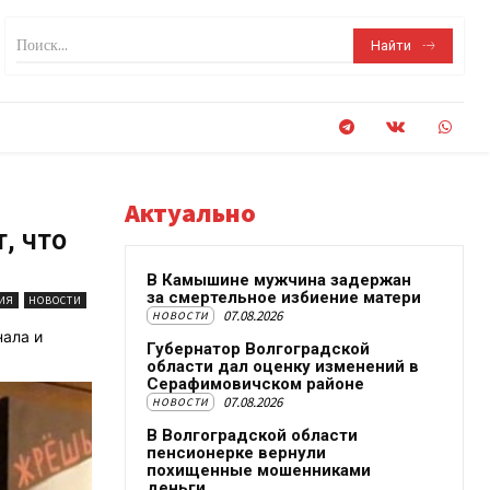
Поиск...
Найти
Актуально
, что
В Камышине мужчина задержан
за смертельное избиение матери
ИЯ
НОВОСТИ
07.08.2026
НОВОСТИ
нала и
Губернатор Волгоградской
области дал оценку изменений в
Серафимовичском районе
07.08.2026
НОВОСТИ
В Волгоградской области
пенсионерке вернули
похищенные мошенниками
деньги