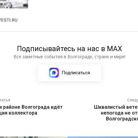
Подписывайтесь на нас в МАХ
Все заметные события в Волгограде, стране и мире!
Подписаться
татья
След
м районе Волгограда идёт
Шквалистый ветер
ция коллектора
непогода не от
Волгоградск