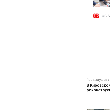
Предыдущая с
В Кировско
реконструк