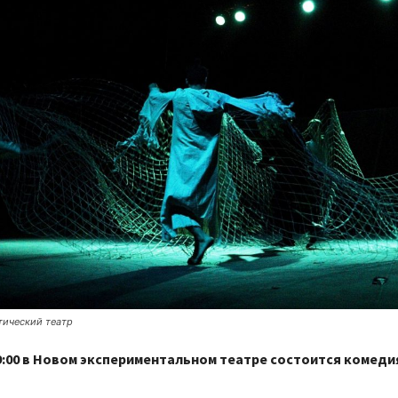
ический театр
19:00 в Новом экспериментальном театре состоится комедия