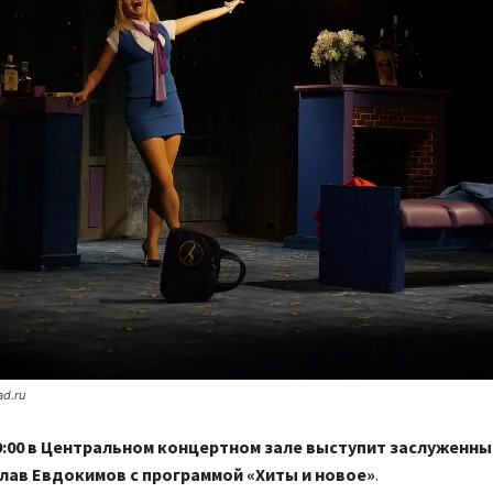
ad.ru
19:00 в Центральном концертном зале выступит заслуженны
лав Евдокимов с программой «Хиты и новое»
.