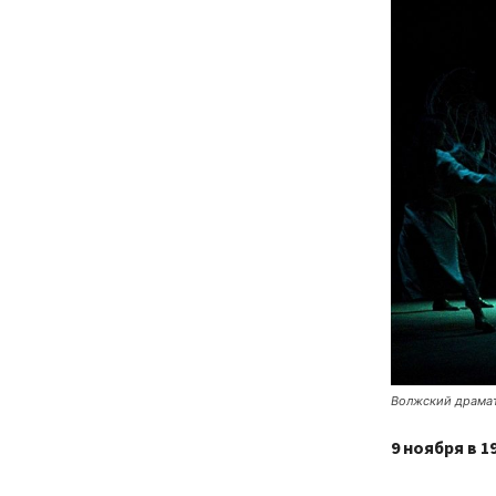
Волжский драмат
9 ноября в 