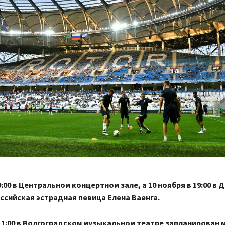
9:00 в Центральном концертном зале, а 10 ноября в 19:00 в 
ссийская эстрадная певица Елена Ваенга.
 11:00 в Волгоградском музыкальном театре запланирован