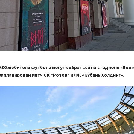
19:00 любители футбола могут собраться на стадионе «Вол
 запланирован матч СК «Ротор» и ФК «Кубань Холдинг».