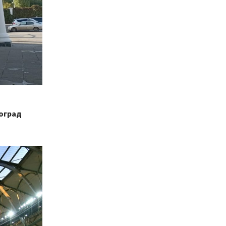
гоград