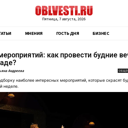
Пятница, 7 августа, 2026
ТАТЬИ
МНЕНИЯ
ГОСТЬ ДНЯ
БИЗНЕС
ероприятий: как провести будние ве
раде?
ьяна Андреева
ОБЩЕ
дборку наиболее интересных мероприятий, которые скрасят б
й неделе.