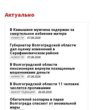
Актуально
В Камышине мужчина задержан за
смертельное избиение матери
07.08.2026
НОВОСТИ
Губернатор Волгоградской области
дал оценку изменений в
Серафимовичском районе
07.08.2026
НОВОСТИ
В Волгоградской области
пенсионерке вернули похищенные
мошенниками деньги
07.08.2026
НОВОСТИ
В Волгоградской области 11 человек
числятся пропавшими
06.08.2026
ВЫБОР РЕДАКЦИИ
Обитателей зоопарка в парке
Волгограда спасают от аномальной
жары