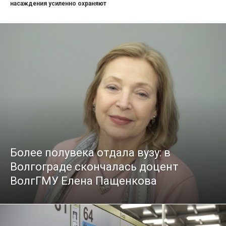
насаждения усиленно охраняют
Более полувека отдала вузу: в
Волгограде скончалась доцент
ВолгГМУ Елена Пащенкова