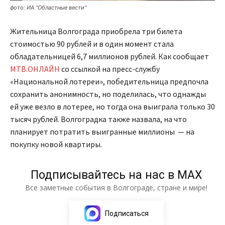
фото: ИА "Областные вести"
Жительница Волгограда приобрела три билета
стоимостью 90 рублей и в один момент стала
обладательницей 6,7 миллионов рублей. Как сообщает
МТВ.ОНЛАЙН
со ссылкой на пресс-службу
«Национальной лотереи», победительница предпочла
сохранить анонимность, но поделилась, что однажды
ей уже везло в лотерее, но тогда она выиграла только 30
тысяч рублей. Волгоградка также назвала, на что
планирует потратить выигранные миллионы — на
покупку новой квартиры.
Подписывайтесь на нас в МАХ
Все заметные события в Волгограде, стране и мире!
Подписаться