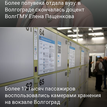
Более полувека отдала вузу: в
Волгограде скончалась доцент
ВолгГМУ Елена Пащенкова
Более 17 тысяч пассажиров
воспользовались камерами хранения
на вокзале Волгоград