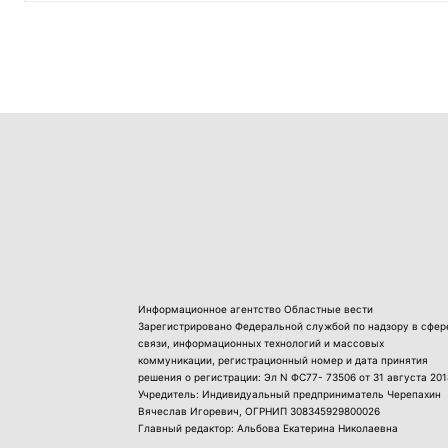
Информационное агентство Областные вести
Зарегистрировано Федеральной службой по надзору в сфер
связи, информационных технологий и массовых
коммуникации, регистрационный номер и дата принятия
решения о регистрации: Эл N ФС77- 73506 от 31 августа 201
Учредитель: Индивидуальный предприниматель Черепахин
Вячеслав Игоревич, ОГРНИП 308345929800026
Главный редактор: Альбова Екатерина Николаевна