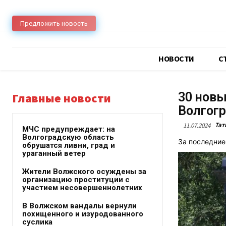
Предложить новость
НОВОСТИ
C
30 новы
Главные новости
Волгогр
Тат
11.07.2024
МЧС предупреждает: на
Волгоградскую область
За последние
обрушатся ливни, град и
ураганный ветер
Жители Волжского осуждены за
организацию проституции с
участием несовершеннолетних
В Волжском вандалы вернули
похищенного и изуродованного
суслика