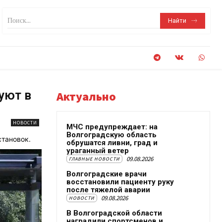
Поиск...
Найти
уют в
Актуально
НОВОСТИ
МЧС предупреждает: на
Волгоградскую область
становок.
обрушатся ливни, град и
ураганный ветер
09.08.2026
ГЛАВНЫЕ НОВОСТИ
Волгоградские врачи
восстановили пациенту руку
после тяжелой аварии
09.08.2026
НОВОСТИ
В Волгоградской области
наградили спортсменов и