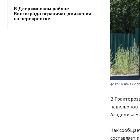
В Дзержинском районе
Волгограда ограничат движения
на перекрестке
фото: мэрия Вол
В Трактороз
павильонов. 
Академика Б
Как сообщае
составляет 