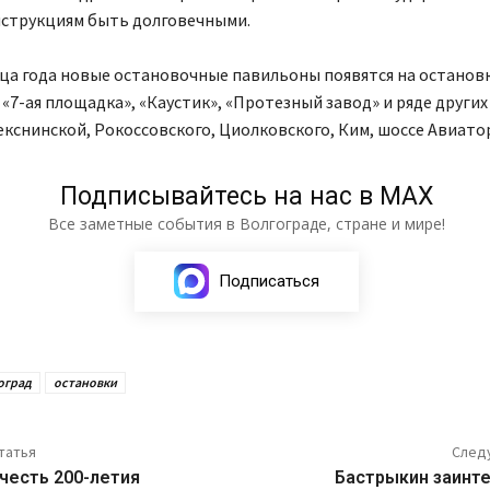
нструкциям быть долговечными.
ца года новые остановочные павильоны появятся на останов
 «7-ая площадка», «Каустик», «Протезный завод» и ряде други
кснинской, Рокоссовского, Циолковского, Ким, шоссе Авиато
Подписывайтесь на нас в МАХ
Все заметные события в Волгограде, стране и мире!
Подписаться
оград
остановки
татья
След
честь 200-летия
Бастрыкин заинт