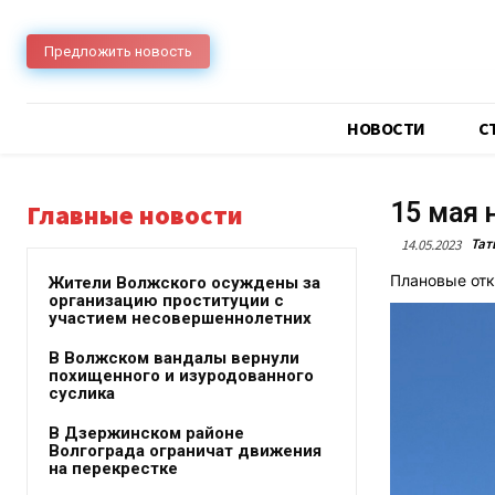
Предложить новость
НОВОСТИ
C
15 мая 
Главные новости
Тат
14.05.2023
Плановые отк
Жители Волжского осуждены за
организацию проституции с
участием несовершеннолетних
В Волжском вандалы вернули
похищенного и изуродованного
суслика
В Дзержинском районе
Волгограда ограничат движения
на перекрестке