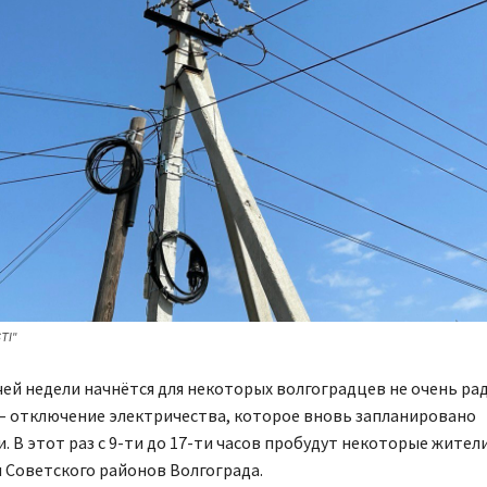
TI"
ей недели начнётся для некоторых волгоградцев не очень ра
 – отключение электричества, которое вновь запланировано
. В этот раз с 9-ти до 17-ти часов пробудут некоторые жител
 Советского районов Волгограда.