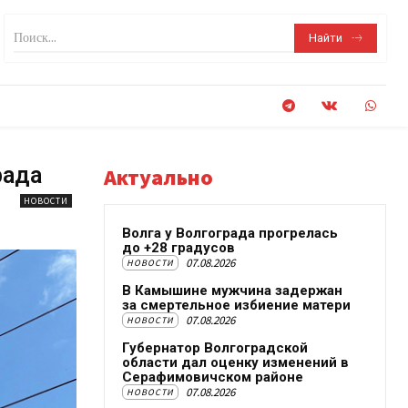
Поиск...
Найти
рада
Актуально
НОВОСТИ
Волга у Волгограда прогрелась
до +28 градусов
07.08.2026
НОВОСТИ
В Камышине мужчина задержан
за смертельное избиение матери
07.08.2026
НОВОСТИ
Губернатор Волгоградской
области дал оценку изменений в
Серафимовичском районе
07.08.2026
НОВОСТИ