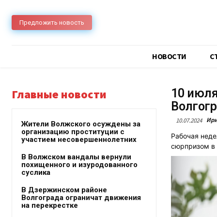
Предложить новость
НОВОСТИ
C
10 июля
Главные новости
Волгог
Ири
10.07.2024
Жители Волжского осуждены за
организацию проституции с
Рабочая неде
участием несовершеннолетних
сюрпризом в 
В Волжском вандалы вернули
похищенного и изуродованного
суслика
В Дзержинском районе
Волгограда ограничат движения
на перекрестке