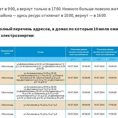
т в 9:00, а вернут только в 17:00. Немного больше повезло жи
айона — здесь ресурс отключат в 10:00, вернут — в 16:00.
олный перечень адресов, в домах по которым 10 июля ож
электроэнергии: