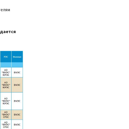
телям
идается