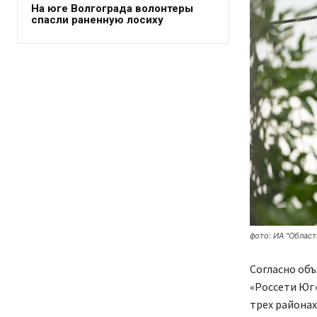
На юге Волгограда волонтеры
спасли раненную лосиху
фото: ИА "Област
Согласно об
«Россети Юг»
трех районах