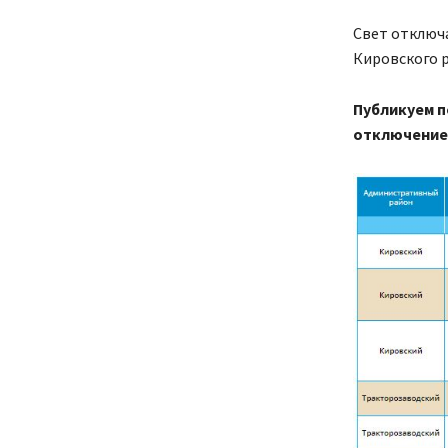
Свет отключа
Кировского р
Публикуем п
отключение 