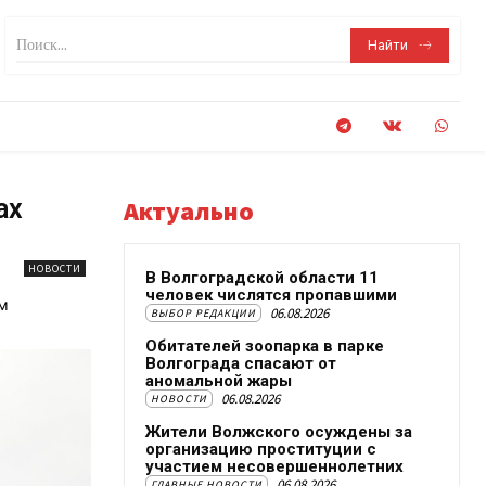
Поиск...
Найти
ах
Актуально
НОВОСТИ
В Волгоградской области 11
человек числятся пропавшими
ым
06.08.2026
ВЫБОР РЕДАКЦИИ
Обитателей зоопарка в парке
Волгограда спасают от
аномальной жары
06.08.2026
НОВОСТИ
Жители Волжского осуждены за
организацию проституции с
участием несовершеннолетних
06.08.2026
ГЛАВНЫЕ НОВОСТИ