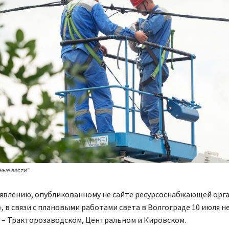
ные вести"
ъявлению, опубликованному не сайте ресурсоснабжающей орг
, в связи с плановыми работами света в Волгограде 10 июля не
 – Тракторозаводском, Центральном и Кировском.