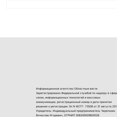
Информационное агентство Областные вести
Зарегистрировано Федеральной службой по надзору в сфер
связи, информационных технологий и массовых
коммуникации, регистрационный номер и дата принятия
решения о регистрации: Эл N ФС77- 73506 от 31 августа 201
Учредитель: Индивидуальный предприниматель Черепахин
Вячеслав Игоревич, ОГРНИП 308345929800026