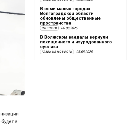
В семи малых городах
Волгоградской области
обновлены общественные
пространства
06.08.2026
НОВОСТИ
В Волжском вандалы вернули
похищенного и изуродованного
суслика
05.08.2026
ГЛАВНЫЕ НОВОСТИ
анизации
 будет в